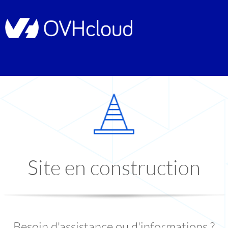
Site en construction
Besoin d'assistance ou d'informations ?