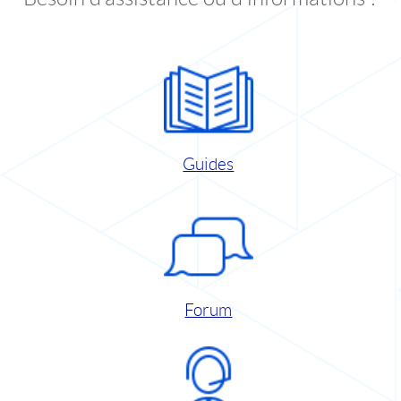
Guides
Forum